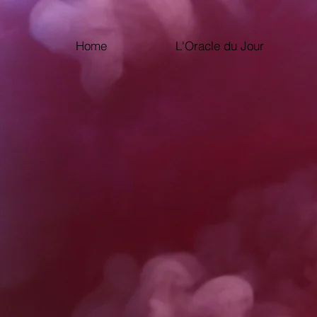
Home
L'Oracle du Jour