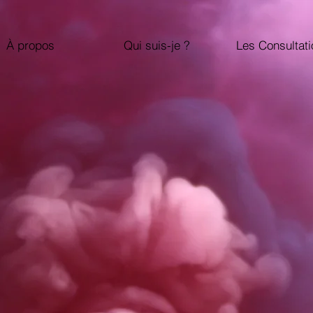
À propos
Qui suis-je ?
Les Consultat